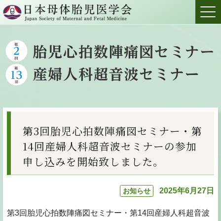
第3回胎児心拍数陣痛図セミナー・第
14回産婦人科超音波セミナーの参加
申し込みを開始致しました。
2025年6月27日
お知らせ
第3回胎児心拍数陣痛図セミナー・第14回産婦人科超音波