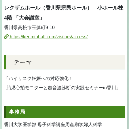
レクザムホール（香川県県民ホール） 小ホール棟
4階 「大会議室」
香川県高松市玉藻町9-10
https://kenminhall.com/visitors/access/
テーマ
「ハイリスク妊娠への対応強化！
胎児心拍モニターと超音波診断の実践セミナーin香川」
事務局
香川大学医学部 母子科学講座周産期学婦人科学