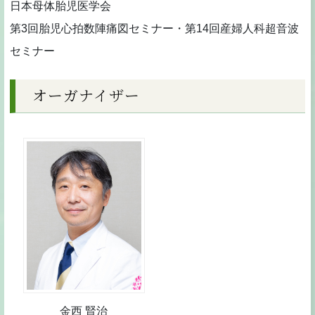
日本母体胎児医学会
第3回胎児心拍数陣痛図セミナー・第14回産婦人科超音波
セミナー
オーガナイザー
金西 賢治