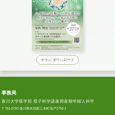
チラシ ダウンロード
事務局
香川大学医学部 母子科学講座周産期学婦人科学
〒761-0793 香川県木田郡三木町池戸1750-1