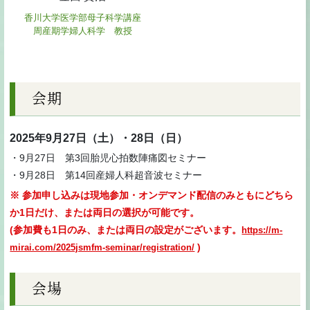
香川大学医学部母子科学講座
周産期学婦人科学 教授
会期
2025年9月27日（土）・28日（日）
・9月27日 第3回胎児心拍数陣痛図セミナー
・9月28日 第14回産婦人科超音波セミナー
※ 参加申し込みは現地参加・オンデマンド配信のみともにどちら
か1日だけ、または両日の選択が可能です。
(参加費も1日のみ、または両日の設定がございます。
https://m-
)
mirai.com/2025jsmfm-seminar/registration/
会場